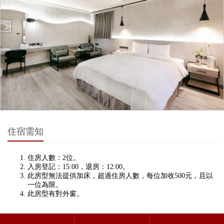
住宿需知
住房人數：2位。
入房登記：15:00，退房：12:00。
此房型無法提供加床，超過住房人數，每位加收500元，且以
一位為限。
此房型有對外窗。