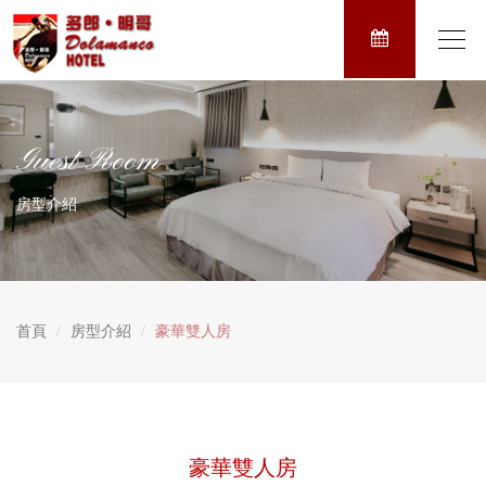
Toggl
navig
Guest Room
房型介紹
首頁
房型介紹
豪華雙人房
豪華雙人房