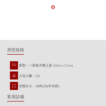
房型規格
床型：一張加大雙人床
(182cm x 212cm)
入住人數：2人
空間大小：10坪(356平方呎)
客房設備